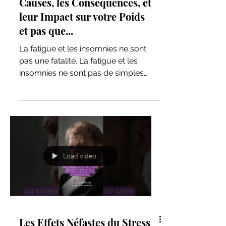
🌙 Fatigue et Insomnies : Les
Causes, les Conséquences, et
leur Impact sur votre Poids
et pas que...
La fatigue et les insomnies ne sont
pas une fatalité. La fatigue et les
insomnies ne sont pas de simples
inconforts passagers 💤. La...
Load video