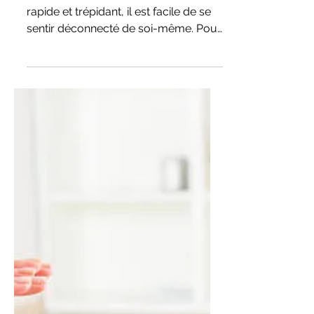
7 Jours pour se Reconnecter
: Un Défi Bien-Être pour
Réveiller Votre Énergie
Dans notre monde moderne, souvent
rapide et trépidant, il est facile de se
sentir déconnecté de soi-même. Pour
vous aider à retrouver...