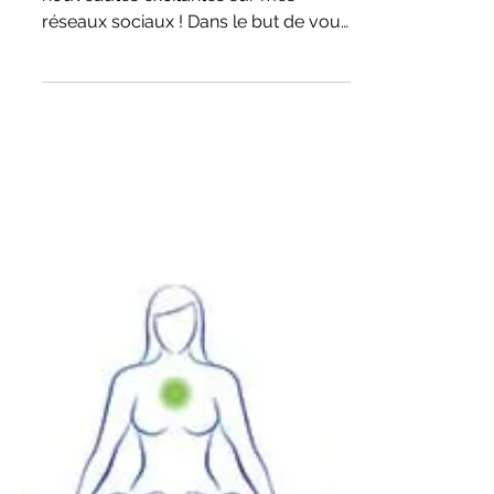
Découvrez les Nouveautés
sur mes Réseaux Sociaux !
Je suis ravie de vous annoncer des
nouveautés excitantes sur mes
réseaux sociaux ! Dans le but de vous
offrir encore plus de contenu...