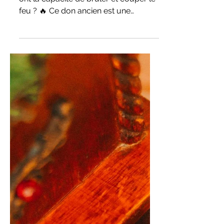
🔥 Brûler et Couper le Feu :
Un Don Ancien au Service de
Votre Bien-Être 🌿✨
Saviez-vous que certaines personnes
ont la capacité de brûler et couper le
feu ? 🔥 Ce don ancien est une
pratique énergétique puissante...