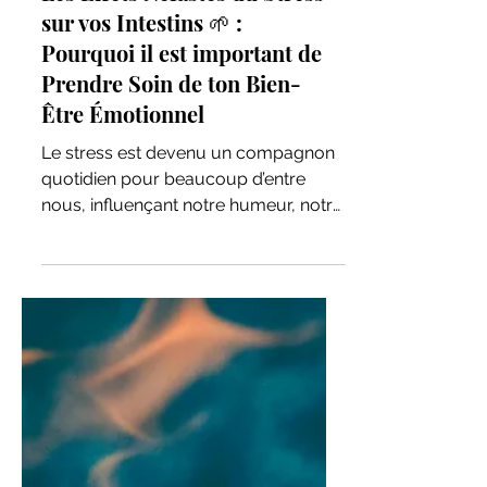
Les Effets Néfastes du Stress
sur vos Intestins 🌱 :
Pourquoi il est important de
Prendre Soin de ton Bien-
Être Émotionnel
Le stress est devenu un compagnon
quotidien pour beaucoup d’entre
nous, influençant notre humeur, notre
sommeil, et même notre digestion....