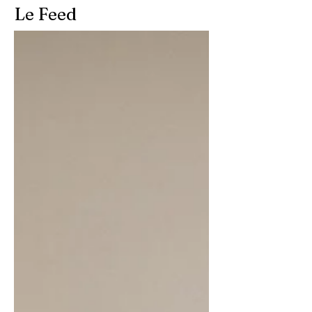
Le Feed