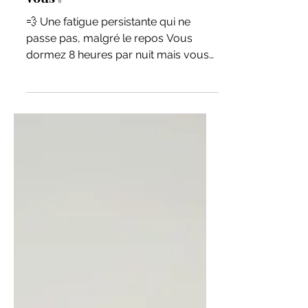
solution naturelle s'offre à
vous✨
💨 Une fatigue persistante qui ne
passe pas, malgré le repos Vous
dormez 8 heures par nuit mais vous
vous réveillez encore fatigué(e) ?...