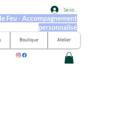
Se connecter
 de Feu - Accompagnement
personnalisé
g
Boutique
Atelier