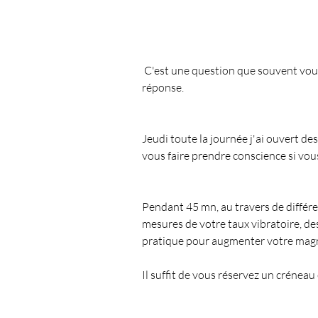
 C'est une question que souvent vous vous posez, et bien souvent difficile de trouver la 
réponse.
Jeudi toute la journée j'ai ouvert d
vous faire prendre conscience si vou
Pendant 45 mn, au travers de différen
mesures de votre taux vibratoire, des
pratique pour augmenter votre magn
Il suffit de vous réservez un créneau