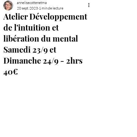
annelisecottenetma
20 sept. 2023
1 min de lecture
Atelier Développement
de l'intuition et
libération du mental
Samedi 23/9 et
Dimanche 24/9 - 2hrs
40€