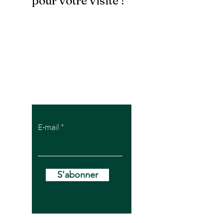
pour votre visite !
Pour recevoir
mes offres VIP
E-mail
S'abonner