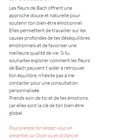
Les fleurs de Bach offrent une 
approche douce et naturelle pour 
soutenir ton bien-être émotionnel. 
Elles permettent de travailler sur les 
causes profondes de tes déséquilibres 
émotionnels et de favoriser une 
meilleure qualité de vie. Si tu 
souhaites explorer comment les fleurs 
de Bach peuvent t'aider à retrouver 
ton équilibre, n’hésite pas à me 
contacter pour une consultation 
personnalisée.
Prends soin de toi et de tes émotions, 
car elles sont la clé de ton bien-être 
global.
Pour prendre ton rendez-vous en 
presentiel sur Dijon ou en distanciel 