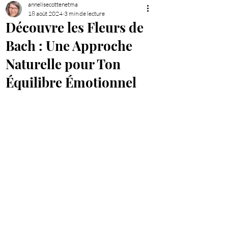
annelisecottenetma
18 août 2024
3 min de lecture
Découvre les Fleurs de
Bach : Une Approche
Naturelle pour Ton
Équilibre Émotionnel