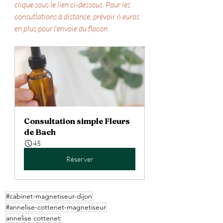
clique sous le lien ci-dessous. Pour les 
consutlations à distance, prévoir 6 euros 
en plus pour l'envoie du flacon.
Consultation simple Fleurs 
de Bach
45
Réserver
#cabinet-magnetiseur-dijon
#annelise-cottenet-magnetiseur
annelise cottenet