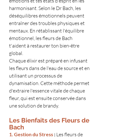
émotions et tes états d'esprit en les 
harmonisant. Selon le Dr Bach, les 
déséquilibres émotionnels peuvent 
entraîner des troubles physiques et 
mentaux. En rétablissant l'équilibre 
émotionnel, les fleurs de Bach 
t'aident à restaurer ton bien-être 
global.
Chaque élixir est préparé en infusant 
les fleurs dans de l'eau de source et en 
utilisant un processus de 
dynamisation. Cette méthode permet 
d'extraire l'essence vitale de chaque 
fleur, qui est ensuite conservée dans 
une solution de brandy.
Les Bienfaits des Fleurs de 
Bach
1. Gestion du Stress
 :
 Les fleurs de 