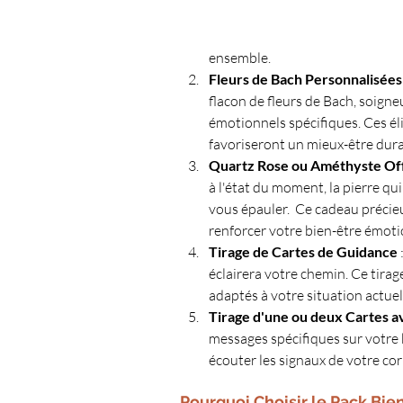
ensemble.
Fleurs de Bach Personnalisées
flacon de fleurs de Bach, soign
émotionnels spécifiques. Ces éli
favoriseront un mieux-être dura
Quartz Rose ou Améthyste Of
à l'état du moment, la pierre q
vous épauler.  Ce cadeau précie
renforcer votre bien-être émoti
Tirage de Cartes de Guidance
éclairera votre chemin. Ce tirag
adaptés à votre situation actuel
Tirage d'une ou deux Cartes a
messages spécifiques sur votre 
écouter les signaux de votre co
Pourquoi Choisir le Pack Bien