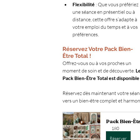
Flexibilité
 : Que vous préfériez 
une séance en présentiel ou à 
distance, cette offre s’adapte à 
votre emploi du temps et à vos 
préférences.
Réservez Votre Pack Bien-
Être Total !
Offrez-vous ou à vos proches un 
moment de soin et de découverte. 
Le
Pack Bien-Être Total est disponible
Réservez dès maintenant votre séanc
vers un bien-être complet et harmon
Pack Bien-Êtr
180
Réserver