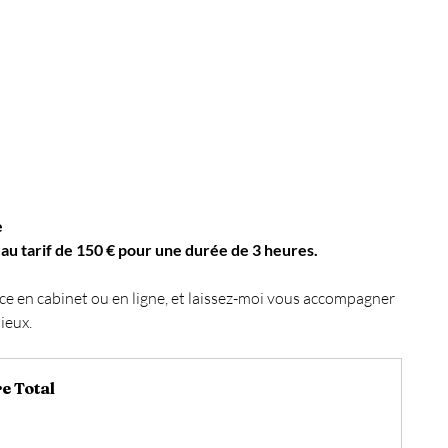
 
 au tarif de 150 € pour une durée de 3 heures.
e en cabinet ou en ligne, et laissez-moi vous accompagner 
ieux.
e Total