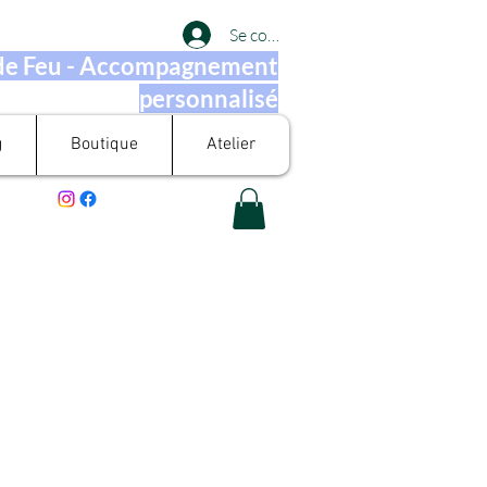
Se connecter
 de Feu - Accompagnement
personnalisé
g
Boutique
Atelier