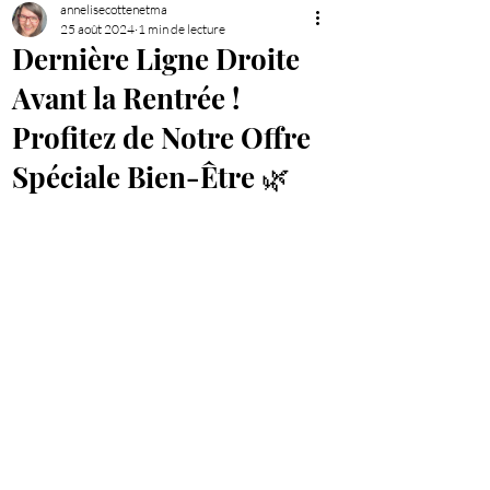
annelisecottenetma
25 août 2024
1 min de lecture
Dernière Ligne Droite
Avant la Rentrée !
Profitez de Notre Offre
Spéciale Bien-Être 🌿