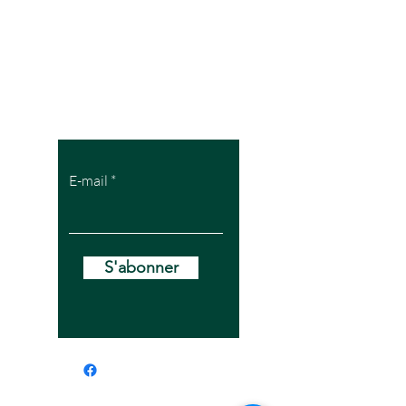
Pour recevoir
mes offres VIP
E-mail
S'abonner