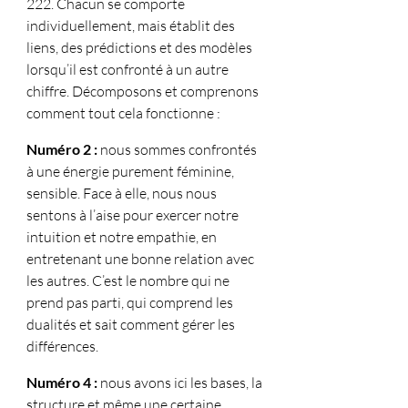
222. Chacun se comporte 
individuellement, mais établit des 
liens, des prédictions et des modèles 
lorsqu’il est confronté à un autre 
chiffre. Décomposons et comprenons 
comment tout cela fonctionne :
Numéro 2 :
 nous sommes confrontés 
à une énergie purement féminine, 
sensible. Face à elle, nous nous 
sentons à l’aise pour exercer notre 
intuition et notre empathie, en 
entretenant une bonne relation avec 
les autres. C’est le nombre qui ne 
prend pas parti, qui comprend les 
dualités et sait comment gérer les 
différences.
Numéro 4 :
 nous avons ici les bases, la 
structure et même une certaine 