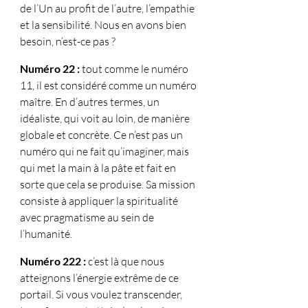
de l’Un au profit de l’autre, l’empathie 
et la sensibilité. Nous en avons bien 
besoin, n’est-ce pas ?
Numéro 22 :
 tout comme le numéro 
11, il est considéré comme un numéro 
maître. En d’autres termes, un 
idéaliste, qui voit au loin, de manière 
globale et concrète. Ce n’est pas un 
numéro qui ne fait qu’imaginer, mais 
qui met la main à la pâte et fait en 
sorte que cela se produise. Sa mission 
consiste à appliquer la spiritualité 
avec pragmatisme au sein de 
l’humanité.
Numéro 222 :
 c’est là que nous 
atteignons l’énergie extrême de ce 
portail. Si vous voulez transcender, 