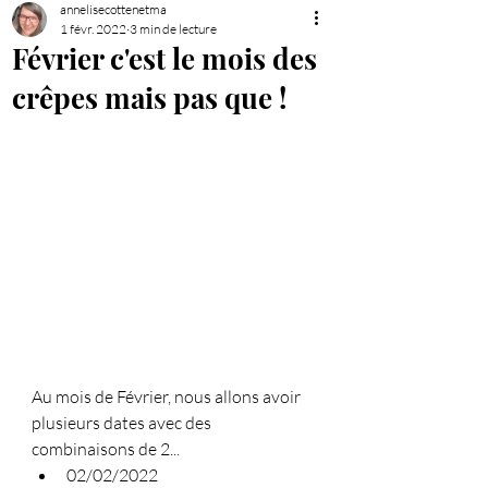
annelisecottenetma
1 févr. 2022
3 min de lecture
Février c'est le mois des
crêpes mais pas que !
Au mois de Février, nous allons avoir 
plusieurs dates avec des 
combinaisons de 2...
02/02/2022