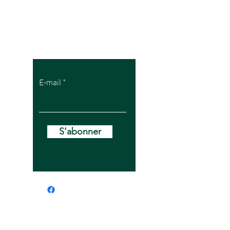
Pour recevoir
mes offres VIP
E-mail
S'abonner