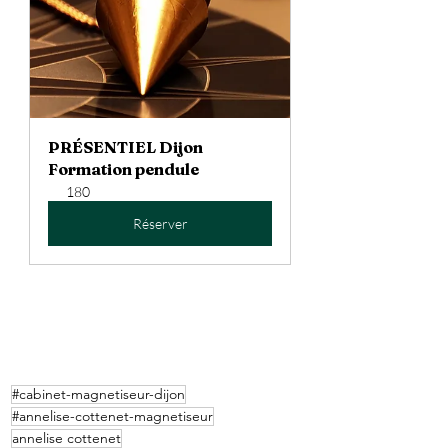
PRÉSENTIEL Dijon 
Formation pendule
180
Réserver
#cabinet-magnetiseur-dijon
#annelise-cottenet-magnetiseur
annelise cottenet