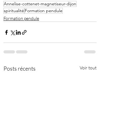
Annelise-cottenet-magnetiseur-dijon
spiritualité
Formation pendule
Formation pendule
Posts récents
Voir tout