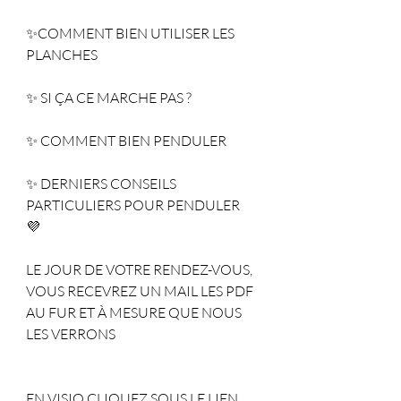
✨COMMENT BIEN UTILISER LES 
PLANCHES
✨ SI ÇA CE MARCHE PAS ?
✨ COMMENT BIEN PENDULER  
✨ DERNIERS CONSEILS 
PARTICULIERS POUR PENDULER
💜 
LE JOUR DE VOTRE RENDEZ-VOUS, 
VOUS RECEVREZ UN MAIL LES PDF 
AU FUR ET À MESURE QUE NOUS 
LES VERRONS
EN VISIO CLIQUEZ SOUS LE LIEN 