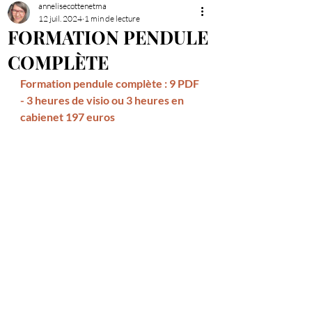
annelisecottenetma
12 juil. 2024
1 min de lecture
FORMATION PENDULE
COMPLÈTE
Formation pendule complète : 9 PDF 
- 3 heures de visio ou 3 heures en 
cabienet 197 euros