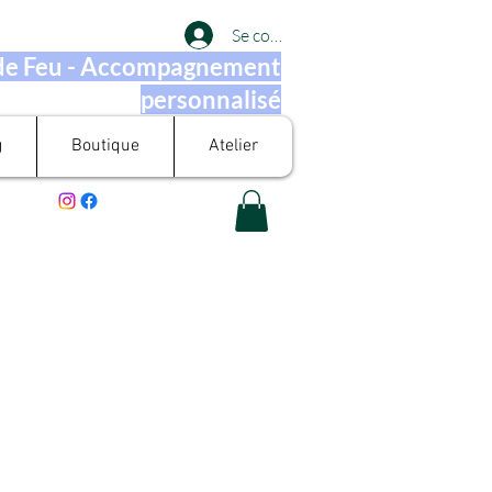
Se connecter
 de Feu - Accompagnement
personnalisé
g
Boutique
Atelier