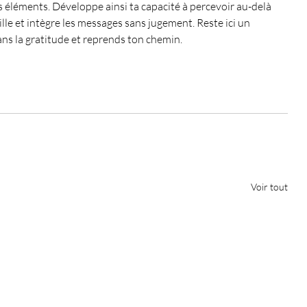
s éléments. Développe ainsi ta capacité à percevoir au-delà 
eille et intègre les messages sans jugement. Reste ici un 
ans la gratitude et reprends ton chemin.
Voir tout