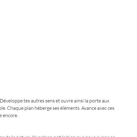
Développe tes autres sens et ouvre ainsi la porte aux 
isible. Chaque plan héberge ses éléments. Avance avec ces 
re encore.