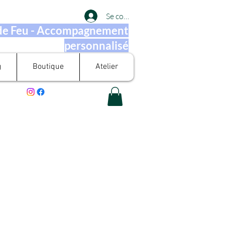
Se connecter
 de Feu - Accompagnement
personnalisé
g
Boutique
Atelier