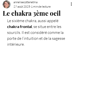
annelisecottenetma
27 août 2025
1 min de lecture
Le chakra 3ème oeil
Le sixième chakra, aussi appelé 
chakra frontal
, se situe entre les 
sourcils. Il est considéré comme la 
porte de l’intuition et de la sagesse 
intérieure.