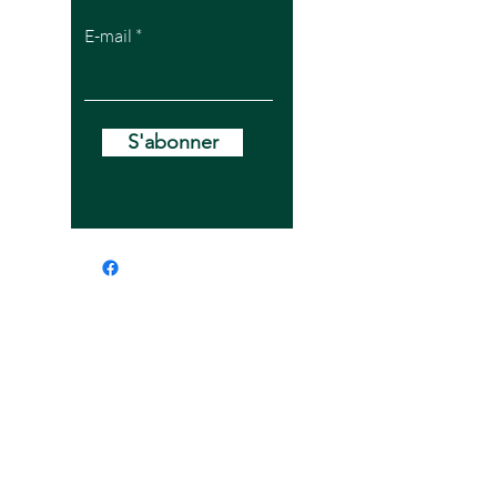
E-mail
S'abonner