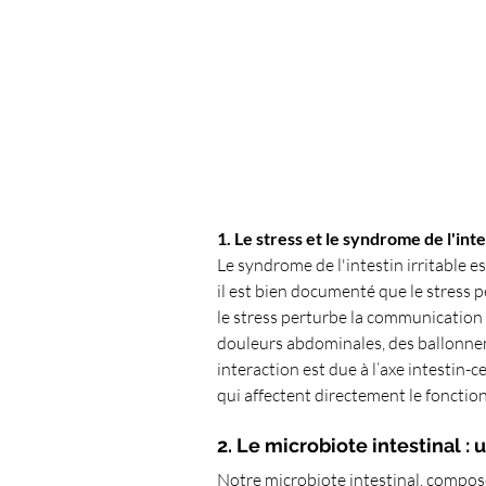
1. Le stress et le syndrome de l'intes
Le syndrome de l'intestin irritable es
il est bien documenté que le stress
le stress perturbe la communication e
douleurs abdominales, des ballonneme
interaction est due à l’axe intestin-
qui affectent directement le fonctio
2. Le microbiote intestinal :
Notre microbiote intestinal, compos