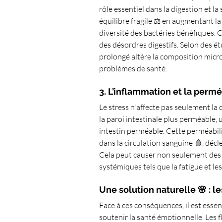
rôle essentiel dans la digestion et l
équilibre fragile ⚖️ en augmentant l
diversité des bactéries bénéfiques. C
des désordres digestifs. Selon des é
prolongé altère la composition microb
problèmes de santé.
3. L’inflammation et la permé
Le stress n'affecte pas seulement la
la paroi intestinale plus perméable,
intestin perméable. Cette perméabili
dans la circulation sanguine 🩸, déc
Cela peut causer non seulement des
systémiques tels que la fatigue et le
Une solution naturelle 🌸 : l
Face à ces conséquences, il est essen
soutenir la santé émotionnelle. Les f