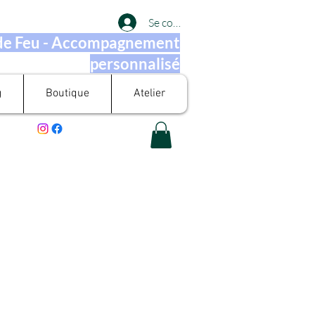
Se connecter
 de Feu - Accompagnement
personnalisé
g
Boutique
Atelier