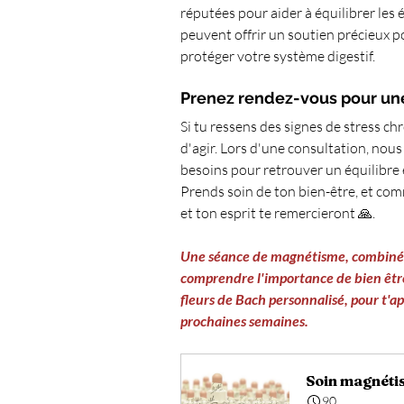
réputées pour aider à équilibrer les é
peuvent offrir un soutien précieux po
protéger votre système digestif.
Prenez rendez-vous pour une
Si tu ressens des signes de stress chr
d'agir. Lors d'une consultation, nou
besoins pour retrouver un équilibre
Prends soin de ton bien-être, et com
et ton esprit te remercieront 🙏.
Une séance de magnétisme, combiné à 
comprendre l'importance de bien être 
fleurs de Bach personnalisé, pour t'a
prochaines semaines. 
Soin magnétis
90