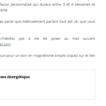
flacon personnalisé qui durera entre 3 et 4 semaines et 
isme.
 pas parce que médicalement parlant tout est ok, que vous 
Si vous avez des questions n'hésitez pas à me les poser au mail suivant 
il.com
us pour un soin en magnétisme simple cliquez sur le lien 
sme énergétique