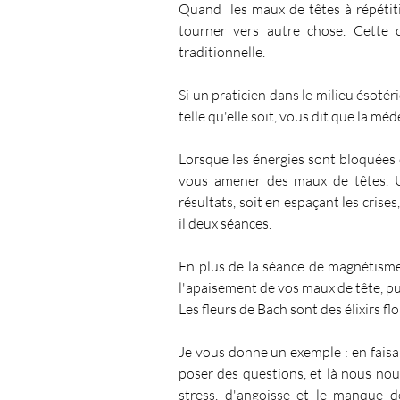
Quand  les maux de têtes à répétitio
tourner vers autre chose. Cette 
traditionnelle. 
Si un praticien dans le milieu ésoté
telle qu'elle soit, vous dit que la mé
Lorsque les énergies sont bloquées 
vous amener des maux de têtes. 
résultats, soit en espaçant les crises
il deux séances.
En plus de la séance de magnétisme,
l'apaisement de vos maux de tête, pu
Les fleurs de Bach sont des élixirs f
Je vous donne un exemple : en faisa
poser des questions, et là nous nou
stress, d'angoisse et le manque d