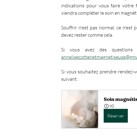
indications pour vous faire votre 
viendra compléter le soin en magnét
Souffrir n'est pas normal, ce n'est
devez rester comme cela.
annelisecottenetmagnetiseuse@gma
Si vous souhaitez prendre rendez-vo
suivant :
Soin magnéti
90
Réserver