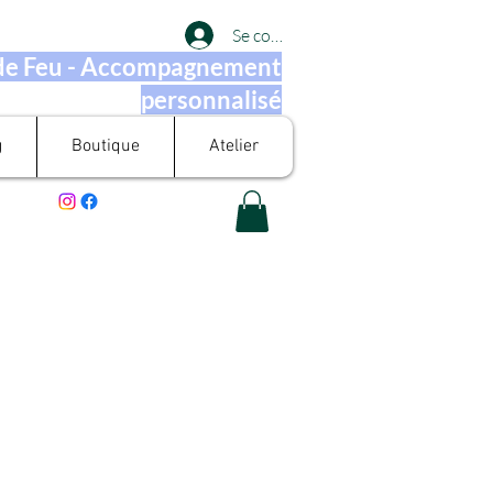
Se connecter
 de Feu - Accompagnement
personnalisé
g
Boutique
Atelier