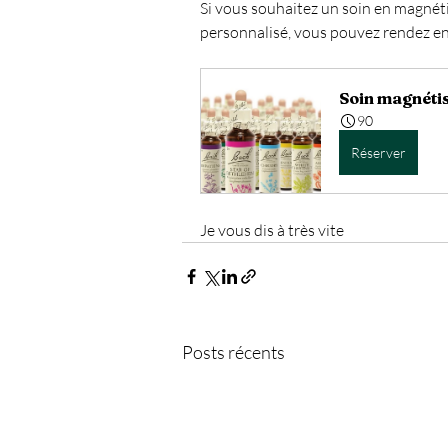
Si vous souhaitez un soin en magnéti
personnalisé, vous pouvez rendez en 
Soin magnétis
90
Réserver
Je vous dis à très vite 
Posts récents