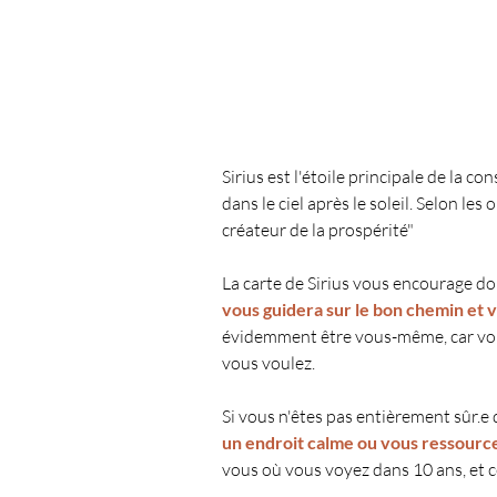
Sirius est l'étoile principale de la con
dans le ciel après le soleil. Selon les 
créateur de la prospérité"
La carte de Sirius vous encourage do
vous guidera sur le bon chemin et 
évidemment être vous-même, car vou
vous voulez.
Si vous n'êtes pas entièrement sûr.e 
un endroit calme ou vous ressourcer
vous où vous voyez dans 10 ans, et ce