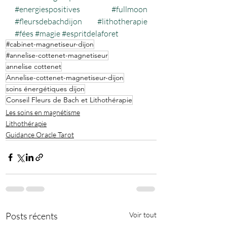
#energiespositives
#fullmoon
#fleursdebachdijon
#lithotherapie
#fées
#magie
#espritdelaforet
#cabinet-magnetiseur-dijon
#annelise-cottenet-magnetiseur
annelise cottenet
Annelise-cottenet-magnetiseur-dijon
soins énergétiques dijon
Conseil Fleurs de Bach et Lithothérapie
Les soins en magnétisme
Lithothérapie
Guidance Oracle Tarot
Posts récents
Voir tout