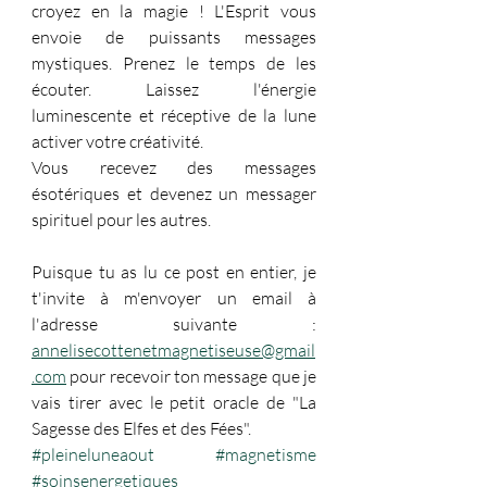
croyez en la magie ! L'Esprit vous 
envoie de puissants messages 
mystiques. Prenez le temps de les 
écouter. Laissez l'énergie 
luminescente et réceptive de la lune 
activer votre créativité. 
Vous recevez des messages 
ésotériques et devenez un messager 
spirituel pour les autres.
Puisque tu as lu ce post en entier, je 
t'invite à m'envoyer un email à 
l'adresse suivante : 
annelisecottenetmagnetiseuse@gmail
.com
 pour recevoir ton message que je 
vais tirer avec le petit oracle de "La 
Sagesse des Elfes et des Fées".
#pleineluneaout
#magnetisme
#soinsenergetiques