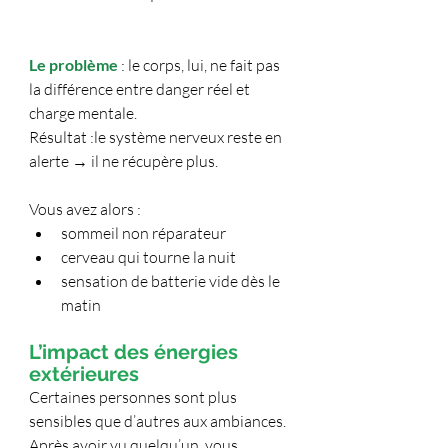
Le problème 
: le corps, lui, ne fait pas 
la différence entre danger réel et 
charge mentale.
Résultat :le système nerveux reste en 
alerte → il ne récupère plus.
Vous avez alors :
sommeil non réparateur
cerveau qui tourne la nuit
sensation de batterie vide dès le 
matin
L’impact des énergies 
extérieures
Certaines personnes sont plus 
sensibles que d’autres aux ambiances.
Après avoir vu quelqu’un, vous 