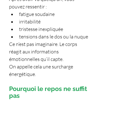
pouvez ressentir :
fatigue soudaine
irritabilité
tristesse inexpliquée
tensions dans le dos ou la nuque
Ce n’est pas imaginaire. Le corps 
réagit aux informations 
émotionnelles qu’il capte.
On appelle cela une surcharge 
énergétique.
Pourquoi le repos ne suffit 
pas