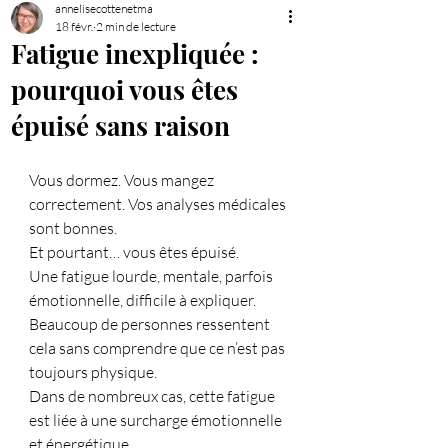
annelisecottenetma
18 févr.
2 min de lecture
Fatigue inexpliquée :
pourquoi vous êtes
épuisé sans raison
Vous dormez. Vous mangez 
correctement. Vos analyses médicales 
sont bonnes.
Et pourtant… vous êtes épuisé.
Une fatigue lourde, mentale, parfois 
émotionnelle, difficile à expliquer. 
Beaucoup de personnes ressentent 
cela sans comprendre que ce n’est pas 
toujours physique.
Dans de nombreux cas, cette fatigue 
est liée à une surcharge émotionnelle 
et énergétique.