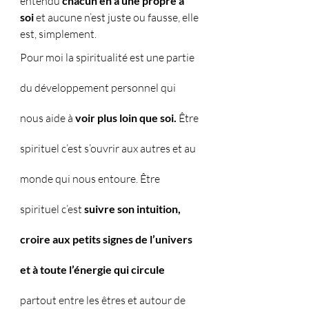
entendu 
chacun en a une propre a 
soi
 et aucune n’est juste ou fausse, elle 
est, simplement. 
Pour moi la spiritualité est une partie 
du développement personnel qui 
nous aide à 
voir plus loin que soi.
 Être 
spirituel c’est s’ouvrir aux autres et au 
monde qui nous entoure. Être 
spirituel c’est 
suivre son intuition, 
croire aux petits signes de l’univers 
et à toute l’énergie qui circule
partout entre les êtres et autour de 