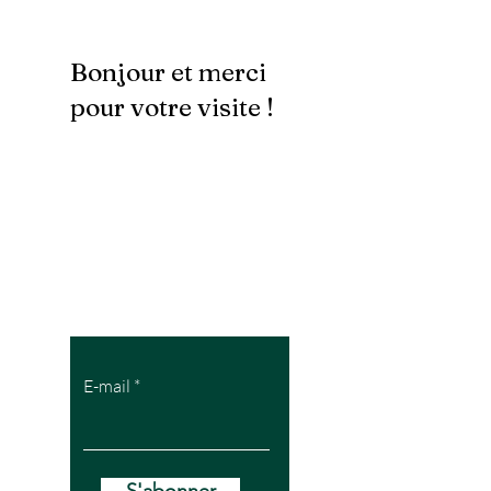
Bonjour et merci
pour votre visite !
Pour recevoir
mes offres VIP
E-mail