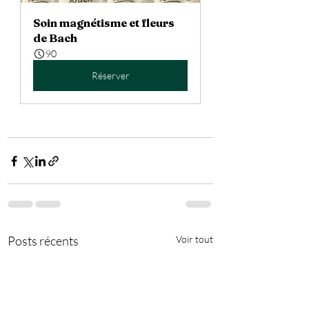
Soin magnétisme et fleurs 
de Bach
90
Réserver
Posts récents
Voir tout