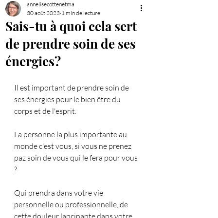
annelisecottenetma
30 août 2023
1 min de lecture
Sais-tu à quoi cela sert
de prendre soin de ses
énergies?
Il est important de prendre soin de 
ses énergies pour le bien être du 
corps et de l'esprit. 
La personne la plus importante au 
monde c'est vous, si vous ne prenez 
paz soin de vous qui le fera pour vous 
? 
Qui prendra dans votre vie 
personnelle ou professionnelle, de 
cette douleur lancinante dans votre 