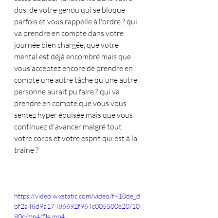
dos, de votre genou qui se bloque 
parfois et vous rappelle à l'ordre ? qui 
va prendre en compte dans votre 
journée bien chargée, que votre 
mental est déjà encombré mais que 
vous acceptez encore de prendre en 
compte une autre tâche qu'une autre 
personne aurait pu faire ? qui va 
prendre en compte que vous vous 
sentez hyper épuisée mais que vous 
continuez d'avancer malgré tout 
votre corps et votre esprit qui est à la 
traîne ?
https://video.wixstatic.com/video/f410de_d
bf2a48d9a17486692f964c005500e20/10
80p/mp4/file.mp4