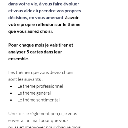
dans votre vie, à vous faire évoluer 
et vous aidez à prendre vos propres 
décisions, en vous amenant 
 à avoir 
votre propre reflexion sur le thème 
que vous aurez choisi. 
Pour chaque mois je vais tirer et 
analyser 5 cartes dans leur 
ensemble. 
Les thèmes que vous devez choisir 
sont les suivants : 
Le thème professionnel
Le thème général
Le thème sentimental
Une fois le règlement perçu, je vous 
enverrai un mail pour que vous 
puissiez m'envoyer pour chaque mois 