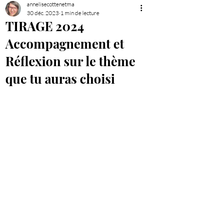
annelisecottenetma
30 déc. 2023
1 min de lecture
TIRAGE 2024
Accompagnement et
Réflexion sur le thème
que tu auras choisi