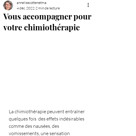
annelisecottenetma
4 déc. 2022
2 min de lecture
Vous accompagner pour
votre chimiothérapie
La chimiothérapie peuvent entraîner 
quelques fois  des effets indésirables 
comme des nausées, des 
vomissements, une sensation 