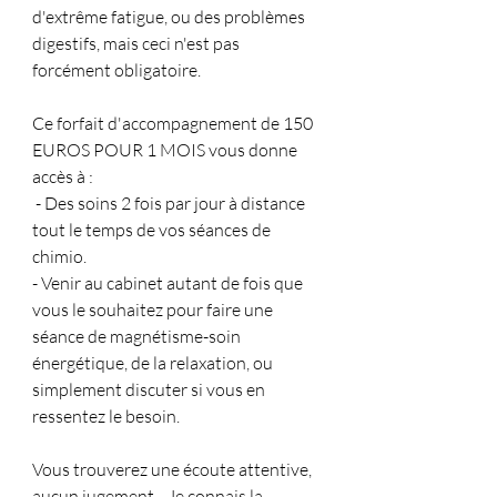
d'extrême fatigue, ou des problèmes 
digestifs, mais ceci n'est pas 
forcément obligatoire.
Ce forfait d'accompagnement de 150 
EUROS POUR 1 MOIS vous donne 
accès à : 
 - Des soins 2 fois par jour à distance 
tout le temps de vos séances de 
chimio. 
- Venir au cabinet autant de fois que 
vous le souhaitez pour faire une 
séance de magnétisme-soin 
énergétique, de la relaxation, ou 
simplement discuter si vous en 
ressentez le besoin.
Vous trouverez une écoute attentive, 
aucun jugement... Je connais la 