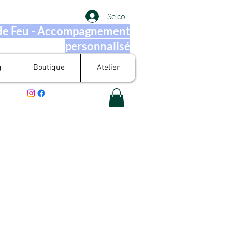
Se connecter
 de Feu - Accompagnement
personnalisé
g
Boutique
Atelier