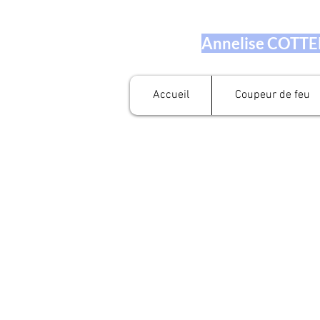
Annelise COTTEN
Accueil
Coupeur de feu