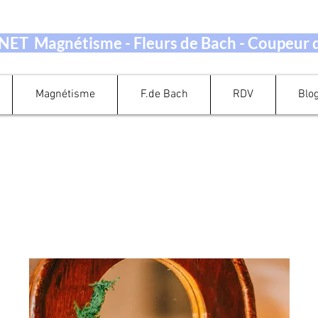
ET Magnétisme - Fleurs de Bach - Coupeur
Magnétisme
F.de Bach
RDV
Blo