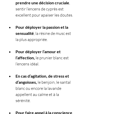
prendre une décision cruciale
, 
sentir l’encens de cyprès est 
excellent pour apaiser les doutes. 
Pour déployer la passion et la 
sensualité
, la résine de musc est 
la plus appropriée.
Pour déployer l’amour et 
l’affection, 
le prunier blanc est 
l’encens idéal. 
En cas d’agitation, de stress et 
d’angoisses,
 le benjoin, le santal 
blanc ou encore la lavande 
appellent au calme et à la 
sérénité.
Pour faire appel à la conscience 