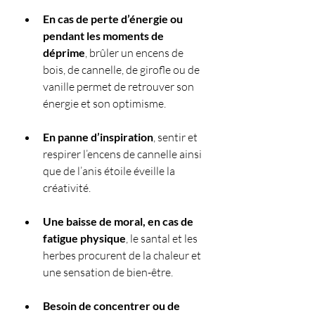
En cas de perte d’énergie ou 
pendant les moments de 
déprime
, brûler un encens de 
bois, de cannelle, de girofle ou de 
vanille permet de retrouver son 
énergie et son optimisme.
En panne d’inspiration
, sentir et 
respirer l’encens de cannelle ainsi 
que de l’anis étoile éveille la 
créativité. 
Une baisse de moral, en cas de 
fatigue physique
, le santal et les 
herbes procurent de la chaleur et 
une sensation de bien-être. 
Besoin de concentrer ou de 