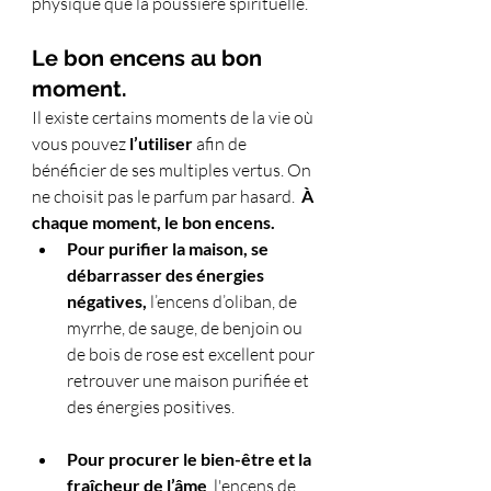
physique que la poussière spirituelle.
Le bon encens au bon 
moment.
Il existe certains moments de la vie où 
vous pouvez 
l’utiliser 
afin de 
bénéficier de ses multiples vertus. On 
ne choisit pas le parfum par hasard.  
À 
chaque moment, le bon encens.
Pour purifier la maison, se 
débarrasser des énergies 
négatives,
 l’encens d’oliban, de 
myrrhe, de sauge, de benjoin ou 
de bois de rose est excellent pour 
retrouver une maison purifiée et 
des énergies positives.
Pour procurer le bien-être et la 
fraîcheur de l’âme
, l'encens de 