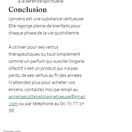
à la sérénité spirituelle. 
Conclusion
L’encens est une substance vertueuse. 
Elle regorge pleine de bienfaits pour 
chaque phase de la vie quotidienne. 
À utiliser pour ses vertus 
thérapeutiques ou tout simplement 
comme un parfum qui suscite l’organe 
olfactif, il est un produit qui n’a pas 
perdu de ses vertus au fil des années. 
N’attendez plus pour acheter vos 
encens, contactez moi par email au 
annelisecottenetmagnetiseuse@gmail
.com
 ou par téléphone au 06 76 77 19 
58.
Spiritualié