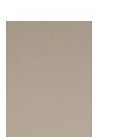
cherchez des solutions naturelles
pour apaiser votre stress et
retrouver...