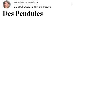
annelisecottenetma
22 août 2022
1 min de lecture
Des Pendules