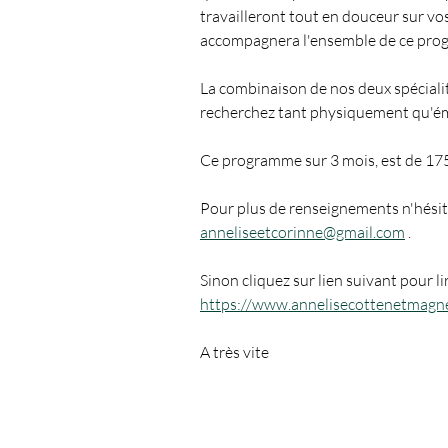
travailleront tout en douceur sur vos
accompagnera l'ensemble de ce pro
La combinaison de nos deux spécialit
recherchez tant physiquement qu'é
Ce programme sur 3 mois, est de 175 E
Pour plus de renseignements n'hésite
anneliseetcorinne@gmail.com
 .
Sinon cliquez sur lien suivant pour l
https://www.annelisecottenetmagne
A très vite 