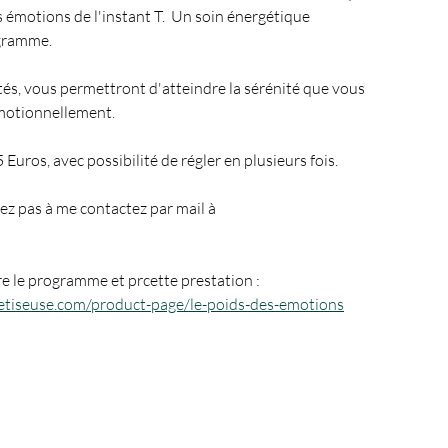
 émotions de l'instant T.  Un soin énergétique 
gramme.
és, vous permettront d'atteindre la sérénité que vous 
motionnellement.
uros, avec possibilité de régler en plusieurs fois.
z pas à me contactez par mail à 
ire le programme et prcette prestation : 
tiseuse.com/product-page/le-poids-des-emotions