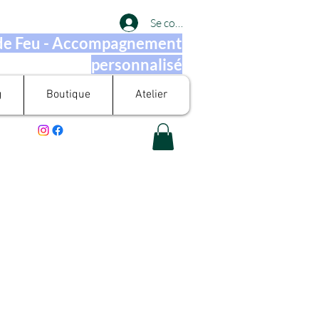
Se connecter
 de Feu - Accompagnement
personnalisé
g
Boutique
Atelier