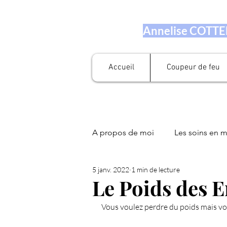
Annelise COTTEN
Accueil
Coupeur de feu
A propos de moi
Les soins en 
5 janv. 2022
1 min de lecture
Prestation en numérologie
Le Poids des 
Vous voulez perdre du poids mais vou
Fleurs de Bach
Soin Libér