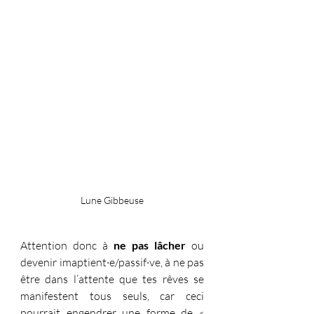
Lune Gibbeuse
Attention donc à 
ne pas lâcher
 ou 
devenir imaptient·e/passif·ve, à ne pas 
être dans l’attente que tes rêves se 
manifestent tous seuls, car ceci 
pourrait engendrer une forme de « 