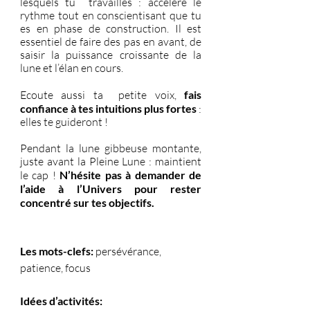
lesquels tu  travailles : accélére le 
rythme tout en conscientisant que tu 
es en phase de construction. Il est 
essentiel de faire des pas en avant, de 
saisir la puissance croissante de la 
lune et l’élan en cours.
Ecoute aussi ta  petite voix, 
fais 
confiance à tes intuitions plus fortes
 : 
elles te guideront !
Pendant la lune gibbeuse montante, 
juste avant la Pleine Lune : maintient 
le cap ! 
N’hésite pas à demander de 
l’aide à l’Univers pour rester 
concentré sur tes objectifs.
Les mots-clefs:
 persévérance, 
patience, focus
Idées d’activités: