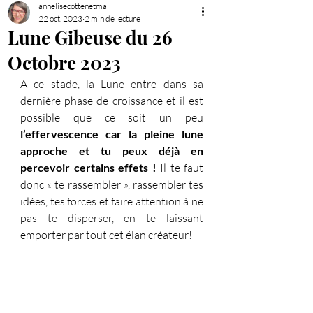
annelisecottenetma
22 oct. 2023
2 min de lecture
Lune Gibeuse du 26
Octobre 2023
A ce stade, la Lune entre dans sa 
dernière phase de croissance et il est 
possible que ce soit un peu 
l’effervescence car la pleine lune 
approche et tu peux déjà en 
percevoir certains effets ! 
Il te faut 
donc « te rassembler », rassembler tes 
idées, tes forces et faire attention à ne 
pas te disperser, en te laissant 
emporter par tout cet élan créateur!