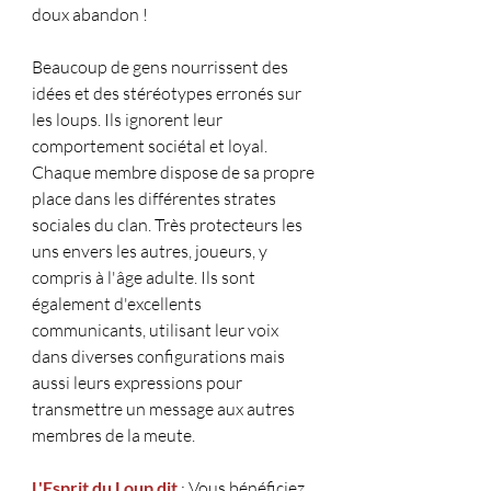
doux abandon !
Beaucoup de gens nourrissent des 
idées et des stéréotypes erronés sur 
les loups. Ils ignorent leur 
comportement sociétal et loyal. 
Chaque membre dispose de sa propre 
place dans les différentes strates 
sociales du clan. Très protecteurs les 
uns envers les autres, joueurs, y 
compris à l'âge adulte. Ils sont 
également d'excellents 
communicants, utilisant leur voix 
dans diverses configurations mais 
aussi leurs expressions pour 
transmettre un message aux autres 
membres de la meute.
L'Esprit du Loup dit 
: Vous bénéficiez 