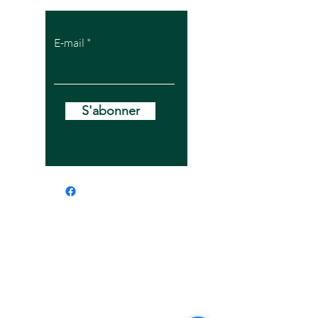
E-mail
S'abonner