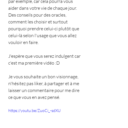
par exemple, car cela pourra vous 
aider dans votre vie de chaque jour.
Des conseils pour des oracles, 
comment les choisir et surtout 
pourquoi prendre celui-ci plutôt que 
celui-là selon l'usage que vous allez 
vouloir en faire.
J'espère que vous serez indulgent car 
c'est ma première vidéo :D
Je vous souhaite un bon visionnage, 
n'hésitez pas liker, à partager et à me 
laisser un commentaire pour me dire 
ce que vous en avez pensé.
https://youtu.be/ZuoCi_-sdXU