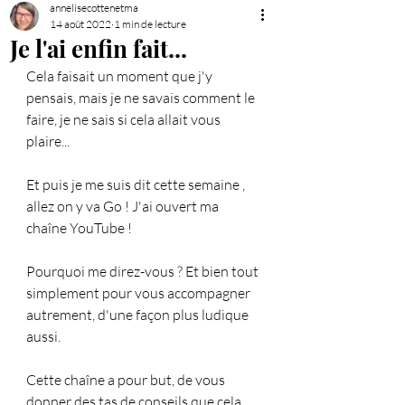
annelisecottenetma
14 août 2022
1 min de lecture
Je l'ai enfin fait...
Cela faisait un moment que j'y 
pensais, mais je ne savais comment le 
faire, je ne sais si cela allait vous 
plaire...
Et puis je me suis dit cette semaine , 
allez on y va Go ! J'ai ouvert ma 
chaîne YouTube !
Pourquoi me direz-vous ? Et bien tout 
simplement pour vous accompagner 
autrement, d'une façon plus ludique 
aussi. 
Cette chaîne a pour but, de vous 
donner des tas de conseils que cela 